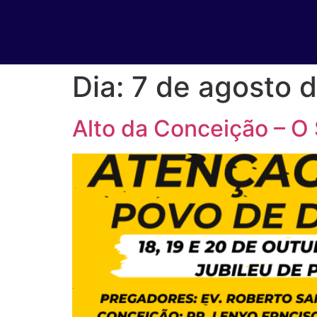
Dia:
7 de agosto 
Alto da Conceição – O 