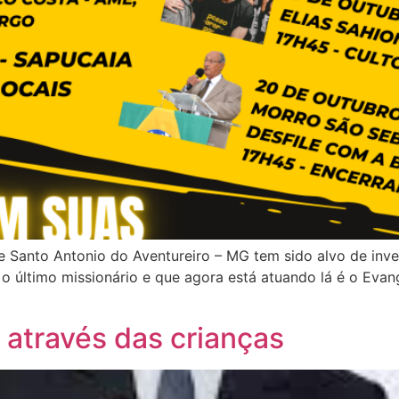
de Santo Antonio do Aventureiro – MG tem sido alvo de inve
 o último missionário e que agora está atuando lá é o Evan
 através das crianças