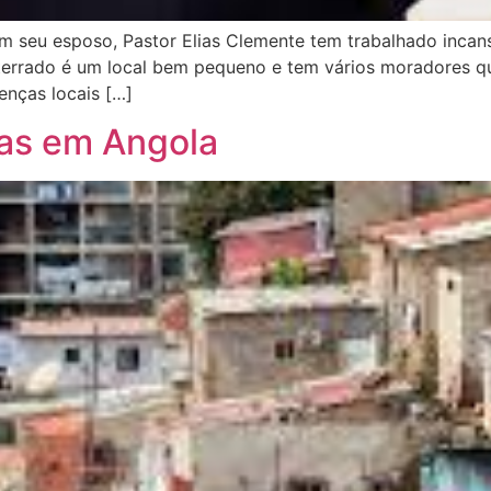
 seu esposo, Pastor Elias Clemente tem trabalhado incan
terrado é um local bem pequeno e tem vários moradores que
enças locais […]
as em Angola