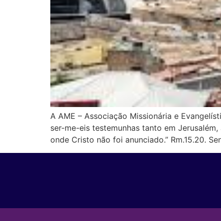
A AME – Associação Missionária e Evangelíst
ser-me-eis testemunhas tanto em Jerusalém, 
onde Cristo não foi anunciado.” Rm.15.20. Se