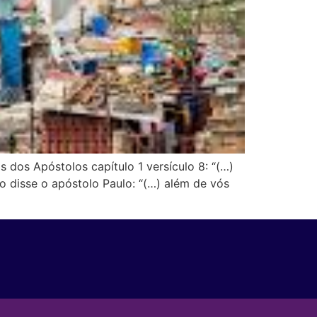
dos Apóstolos capítulo 1 versículo 8: “(…)
o disse o apóstolo Paulo: “(…) além de vós