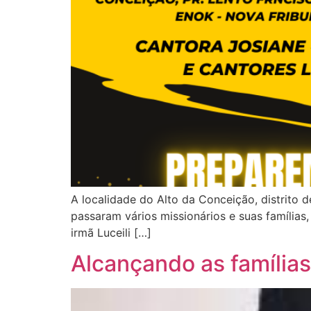
A localidade do Alto da Conceição, distrito 
passaram vários missionários e suas famílias,
irmã Luceili […]
Alcançando as famílias