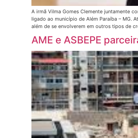
A irmã Vilma Gomes Clemente juntamente com
ligado ao município de Além Paraíba – MG. A
além de se envolverem em outros tipos de cr
AME e ASBEPE parceir