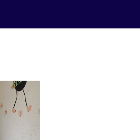
ortância do Discipulado na Vida 