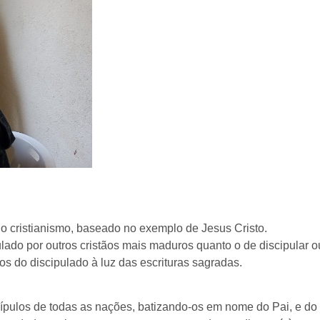
do cristianismo, baseado no exemplo de Jesus Cristo.
ulado por outros cristãos mais maduros quanto o de discipular o
os do discipulado à luz das escrituras sagradas.
scípulos de todas as nações, batizando-os em nome do Pai, e do 