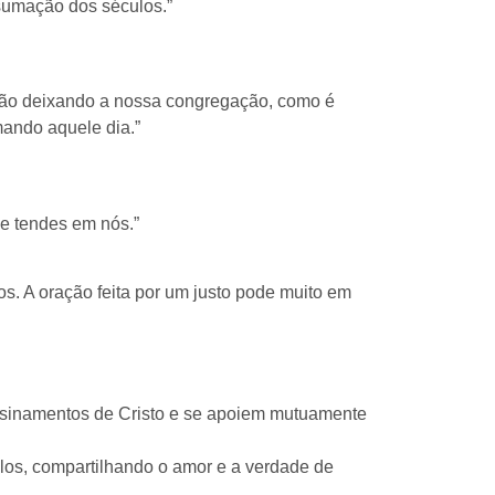
nsumação dos séculos.”
 não deixando a nossa congregação, como é
mando aquele dia.”
ue tendes em nós.”
os. A oração feita por um justo pode muito em
 ensinamentos de Cristo e se apoiem mutuamente
os, compartilhando o amor e a verdade de