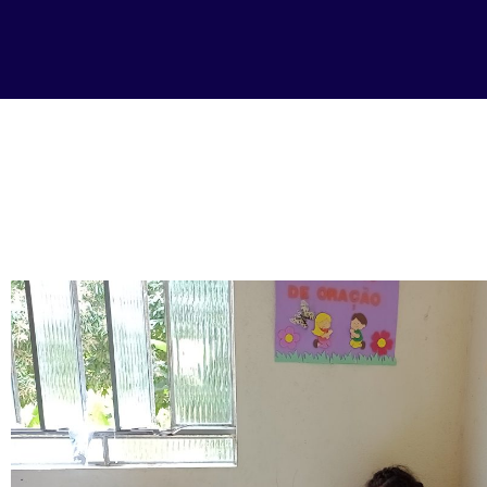
A Imp