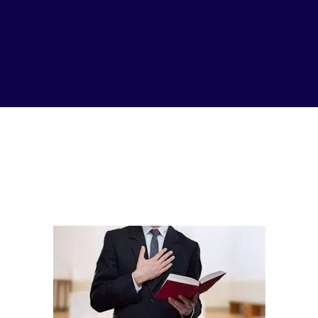
Ásia 02