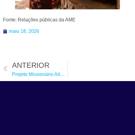
Fonte: Relações públicas da AME
maio 18, 2026
ANTERIOR
Projeto Missionário Alto da Conceição – MG