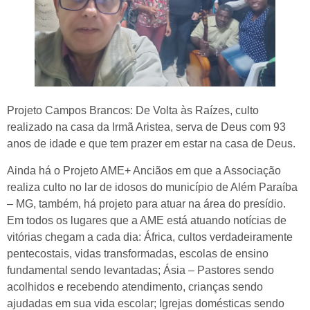
Projeto Campos Brancos: De Volta às Raízes, culto
realizado na casa da Irmã Aristea, serva de Deus com 93
anos de idade e que tem prazer em estar na casa de Deus.
Ainda há o Projeto AME+ Anciãos em que a Associação
realiza culto no lar de idosos do município de Além Paraíba
– MG, também, há projeto para atuar na área do presídio.
Em todos os lugares que a AME está atuando notícias de
vitórias chegam a cada dia: África, cultos verdadeiramente
pentecostais, vidas transformadas, escolas de ensino
fundamental sendo levantadas; Ásia – Pastores sendo
acolhidos e recebendo atendimento, crianças sendo
ajudadas em sua vida escolar; Igrejas domésticas sendo