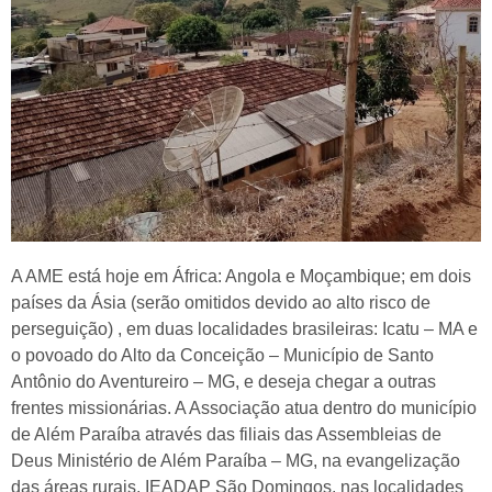
A AME está hoje em África: Angola e Moçambique; em dois
países da Ásia (serão omitidos devido ao alto risco de
perseguição) , em duas localidades brasileiras: Icatu – MA e
o povoado do Alto da Conceição – Município de Santo
Antônio do Aventureiro – MG, e deseja chegar a outras
frentes missionárias. A Associação atua dentro do município
de Além Paraíba através das filiais das Assembleias de
Deus Ministério de Além Paraíba – MG, na evangelização
das áreas rurais, IEADAP São Domingos, nas localidades