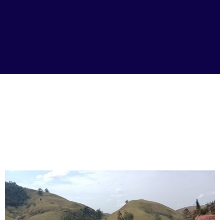
Notícias do Campo
Missionário