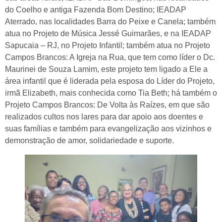
do Coelho e antiga Fazenda Bom Destino; IEADAP
Aterrado, nas localidades Barra do Peixe e Canela; também
atua no Projeto de Música Jessé Guimarães, e na IEADAP
Sapucaia – RJ, no Projeto Infantil; também atua no Projeto
Campos Brancos: A Igreja na Rua, que tem como líder o Dc.
Maurinei de Souza Lamim, este projeto tem ligado a Ele a
área infantil que é liderada pela esposa do Líder do Projeto,
irmã Elizabeth, mais conhecida como Tia Beth; há também o
Projeto Campos Brancos: De Volta às Raízes, em que são
realizados cultos nos lares para dar apoio aos doentes e
suas famílias e também para evangelização aos vizinhos e
demonstração de amor, solidariedade e suporte.