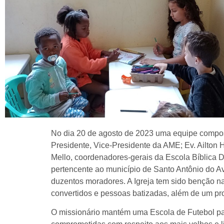
No dia 20 de agosto de 2023 uma equipe compos
Presidente, Vice-Presidente da AME; Ev. Ailton 
Mello, coordenadores-gerais da Escola Bíblica 
pertencente ao município de Santo Antônio do A
duzentos moradores. A Igreja tem sido benção na
convertidos e pessoas batizadas, além de um pr
O missionário mantém uma Escola de Futebol pa