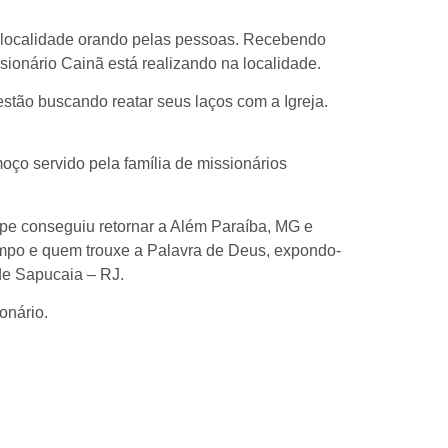
.
a localidade orando pelas pessoas. Recebendo
sionário Cainã está realizando na localidade.
tão buscando reatar seus laços com a Igreja.
oço servido pela família de missionários
ipe conseguiu retornar a Além Paraíba, MG e
 Campo e quem trouxe a Palavra de Deus, expondo-
 de Sapucaia – RJ.
onário.