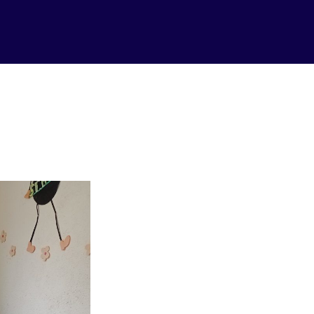
ampo Missionário – Alto da Conce