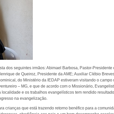
ta dos seguintes irmãos: Abimael Barbosa, Pastor-Presidente 
Henrique de Queiroz, Presidente da AME; Auxiliar Clébio Breve
Dominical, do Ministério da IEDAP estiveram visitando o campo
ventureiro – MG, e que de acordo com o Missionário, Evangeli
 localidade e os trabalhos evangelísticos tem rendido resultad
ogresso na evangelização.
ra crianças que está trazendo retorno benéfico para a comuni