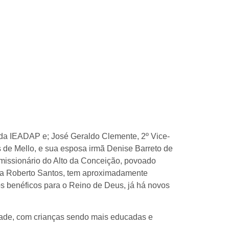
da IEADAP e; José Geraldo Clemente, 2º Vice-
s de Mello, e sua esposa irmã Denise Barreto de
 missionário do Alto da Conceição, povoado
sta Roberto Santos, tem aproximadamente
os benéficos para o Reino de Deus, já há novos
dade, com crianças sendo mais educadas e