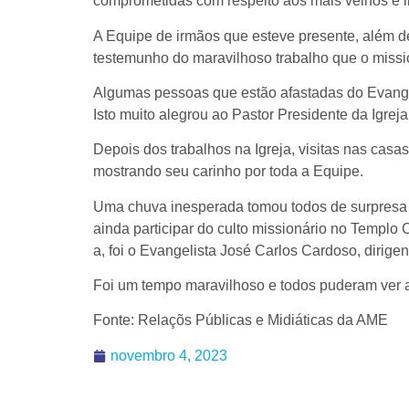
comprometidas com respeito aos mais velhos e 
A Equipe de irmãos que esteve presente, além d
testemunho do maravilhoso trabalho que o mission
Algumas pessoas que estão afastadas do Evangel
Isto muito alegrou ao Pastor Presidente da Igreja
Depois dos trabalhos na Igreja, visitas nas cas
mostrando seu carinho por toda a Equipe.
Uma chuva inesperada tomou todos de surpresa e
ainda participar do culto missionário no Templo 
a, foi o Evangelista José Carlos Cardoso, dirige
Foi um tempo maravilhoso e todos puderam ver a
Fonte: Relaçõs Públicas e Midiáticas da AME
novembro 4, 2023