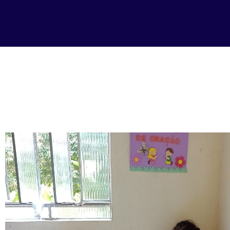
Visita ao C